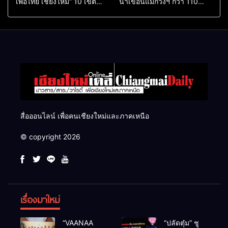
เพื่อไทย เชียงใหม่” 10 เขต
น้ำเขื่อนแม่กวงฯ กว่า 110
ครบ ย้ำจะกลับมาทวงเก้าอี้คืน
ล้าน ลบ.ม. ให้เกษตรกว่า 1
แสนไร่
สื่อออนไลน์ เพื่อคนเชียงใหม่และภาคเหนือ
© copyright 2026
เรื่องมาใหม่
“VAANAA
“ปลัดตุ๋ม” ชู