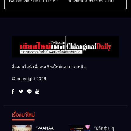
เพื่อไทย เชียงใหม่” 10 เขต
น้ำเขื่อนแม่กวงฯ กว่า 110
ครบ ย้ำจะกลับมาทวงเก้าอี้คืน
ล้าน ลบ.ม. ให้เกษตรกว่า 1
แสนไร่
สื่อออนไลน์ เพื่อคนเชียงใหม่และภาคเหนือ
© copyright 2026
เรื่องมาใหม่
“VAANAA
“ปลัดตุ๋ม” ชู