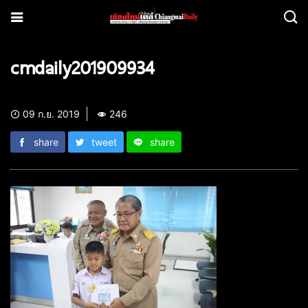
cmdaily201909934
09 ก.ย. 2019
246
share
tweet
share