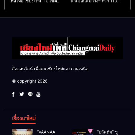
เพื่อไทย เชียงใหม่” 10 เขต
น้ำเขื่อนแม่กวงฯ กว่า 110
ครบ ย้ำจะกลับมาทวงเก้าอี้คืน
ล้าน ลบ.ม. ให้เกษตรกว่า 1
แสนไร่
สื่อออนไลน์ เพื่อคนเชียงใหม่และภาคเหนือ
© copyright 2026
เรื่องมาใหม่
“VAANAA
“ปลัดตุ๋ม” ชู