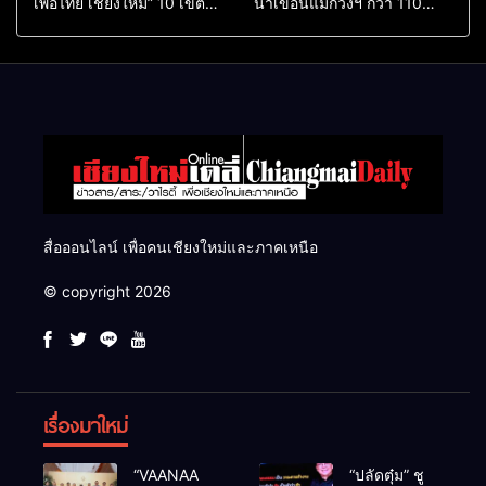
เพื่อไทย เชียงใหม่” 10 เขต
น้ำเขื่อนแม่กวงฯ กว่า 110
ครบ ย้ำจะกลับมาทวงเก้าอี้คืน
ล้าน ลบ.ม. ให้เกษตรกว่า 1
แสนไร่
สื่อออนไลน์ เพื่อคนเชียงใหม่และภาคเหนือ
© copyright 2026
เรื่องมาใหม่
“VAANAA
“ปลัดตุ๋ม” ชู