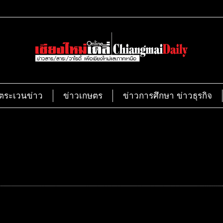
ตระเวนข่าว
ข่าวเกษตร
ข่าวการศึกษา ข่าวธุรกิจ