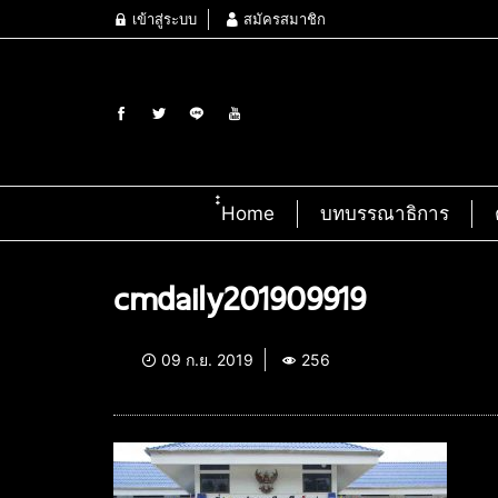
เข้าสู่ระบบ
สมัครสมาชิก
๋๋Home
บทบรรณาธิการ
cmdaily201909919
09 ก.ย. 2019
256