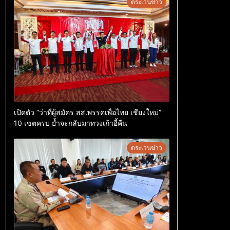
ตระเวนข่าว
เปิดตัว “ว่าที่ผู้สมัคร สส.พรรคเพื่อไทย เชียงใหม่”
10 เขตครบ ย้ำจะกลับมาทวงเก้าอี้คืน
ตระเวนข่าว