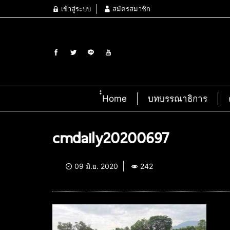
เข้าสู่ระบบ
สมัครสมาชิก
๋๋Home
บทบรรณาธิการ
cmdaily20200697
09 มิ.ย. 2020
242