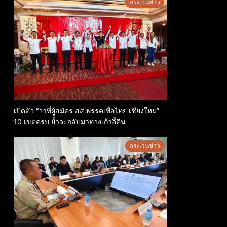
ตระเวนข่าว
เปิดตัว “ว่าที่ผู้สมัคร สส.พรรคเพื่อไทย เชียงใหม่”
10 เขตครบ ย้ำจะกลับมาทวงเก้าอี้คืน
ตระเวนข่าว