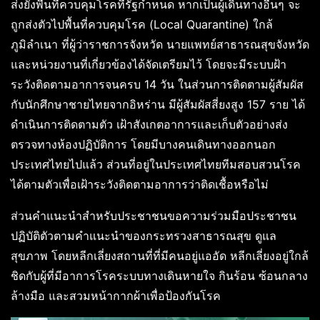
ส่งยังพื้นที่ควบคุมโรคที่รัฐกำหนด หากเป็นผู้เดินทางอื่นๆ จะ
ถูกส่งตัวไปพื้นที่ควบคุมโรค (Local Quarantine) ใกล้
ภูมิลำเนา ที่ผู้ว่าราชการจังหวัด นายแพทย์สาธารณสุขจังหวัด
และหน่วยงานที่เกี่ยวข้องได้จัดเตรียมไว้ โดยจะมีระบบฝ้า
ระวังติดตามอาการจนครบ 14 วัน ในส่วนการติดตามผู้สัมผัส
กับนักศึกษาชายไทยจากอิหร่าน มีผู้สัมผัสสี่ยงสูง 157 ราย ได้
ดำเนินการติดตามตัว เฝ้าสังเกตอาการและเก็บตัวอย่างส่ง
ตรวจทางห้องปฏิบัติการ โดยมีบางคนเดินทางออกนอก
ประเทศไทยไปแล้ว ส่วนที่อยู่ในประเทศไทยทีมสอบสวนโรค
ได้ตามตัวเพื่อเฝ้าระวังติดตามอาการว่าติดเชื้อหรือไม่
ส่วนคำแนะนำสำหรับประชาชนขอความร่วมมือประชาชน
ปฏิบัติตัวตามคำแนะนำของกระทรวงสาธารณสุข ดูแล
สุขภาพ โดยหลีกเลี่ยงสถานที่ที่มีคนอยู่แออัด หลีกเลี่ยงอยู่ใกล้
ชิดกับผู้ที่มีอาการโรคระบบทางเดินหายใจ กินร้อน ซ้อนกลาง
ล้างมือ และสวมหน้ากากผ้าเพื่อป้องกันโรค