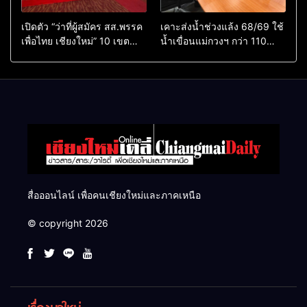
เปิดตัว “ว่าที่ผู้สมัคร สส.พรรค
เคาะส่งน้ำช่วงแล้ง 68/69 ใช้
เพื่อไทย เชียงใหม่” 10 เขต
น้ำเขื่อนแม่กวงฯ กว่า 110
ครบ ย้ำจะกลับมาทวงเก้าอี้คืน
ล้าน ลบ.ม. ให้เกษตรกว่า 1
แสนไร่
สื่อออนไลน์ เพื่อคนเชียงใหม่และภาคเหนือ
© copyright 2026