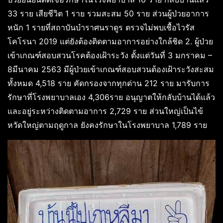
33 ราย เสียชีวิต 1 ราย รวมสะสม 50 ราย ส่วนผู้ป่วยอาการ
หนัก 1 รายที่สถาบันบำราศนราดูร ตรวจไม่พบเชื้อไวรัส
โคโรนา 2019 แต่ยังต้องติดตามอาการอย่างใกล้ชิด 2. ผู้ป่วย
เข้าเกณฑ์สอบสวนโรคต้องเฝ้าระวัง ตั้งแต่วันที่ 3 มกราคม –
8มีนาคม 2563 มีผู้ป่วยเข้าเกณฑ์สอบสวนต้องเฝ้าระวังสะสม
ทั้งหมด 4,518 ราย คัดกรองจากทุกด่าน 212 ราย มารับการ
รักษาที่โรงพยาบาลเอง 4,306ราย อนุญาตให้กลับบ้านได้แล้ว
และอยู่ระหว่างติดตามอาการ 2,729 ราย ส่วนใหญ่เป็นไข้
หวัดใหญ่ตามฤดูกาล ยังคงรักษาในโรงพยาบาล 1,789 ราย