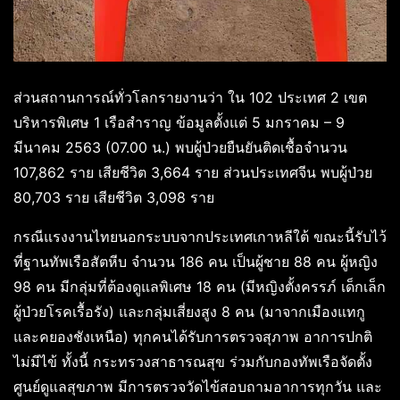
ส่วนสถานการณ์ทั่วโลกรายงานว่า ใน 102 ประเทศ 2 เขต
บริหารพิเศษ 1 เรือสำราญ ข้อมูลตั้งแต่ 5 มกราคม – 9
มีนาคม 2563 (07.00 น.) พบผู้ป่วยยืนยันติดเชื้อจำนวน
107,862 ราย เสียชีวิต 3,664 ราย ส่วนประเทศจีน พบผู้ป่วย
80,703 ราย เสียชีวิต 3,098 ราย
กรณีแรงงานไทยนอกระบบจากประเทศเกาหลีใต้ ขณะนี้รับไว้
ที่ฐานทัพเรือสัตหีบ จำนวน 186 คน เป็นผู้ชาย 88 คน ผู้หญิง
98 คน มีกลุ่มที่ต้องดูแลพิเศษ 18 คน (มีหญิงตั้งครรภ์ เด็กเล็ก
ผู้ป่วยโรคเรื้อรัง) และกลุ่มเสี่ยงสูง 8 คน (มาจากเมืองแทกู
และคยองชังเหนือ) ทุกคนได้รับการตรวจสุภาพ อาการปกติ
ไม่มีไข้ ทั้งนี้ กระทรวงสาธารณสุข ร่วมกับกองทัพเรือจัดตั้ง
ศูนย์ดูแลสุขภาพ มีการตรวจวัดไข้สอบถามอาการทุกวัน และ