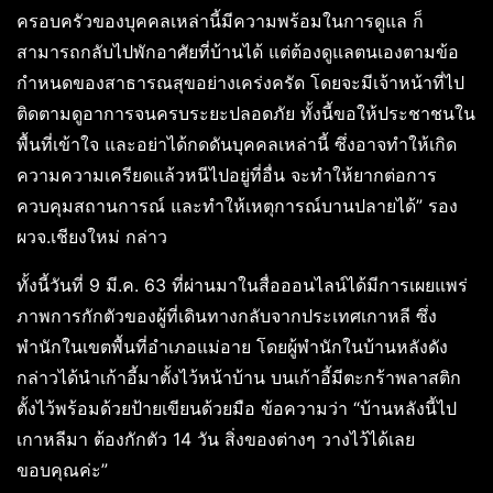
ครอบครัวของบุคคลเหล่านี้มีความพร้อมในการดูแล ก็
สามารถกลับไปพักอาศัยที่บ้านได้ แต่ต้องดูแลตนเองตามข้อ
กำหนดของสาธารณสุขอย่างเคร่งครัด โดยจะมีเจ้าหน้าที่ไป
ติดตามดูอาการจนครบระยะปลอดภัย ทั้งนี้ขอให้ประชาชนใน
พื้นที่เข้าใจ และอย่าได้กดดันบุคคลเหล่านี้ ซึ่งอาจทำให้เกิด
ความความเครียดแล้วหนีไปอยู่ที่อื่น จะทำให้ยากต่อการ
ควบคุมสถานการณ์ และทำให้เหตุการณ์บานปลายได้” รอง
ผวจ.เชียงใหม่ กล่าว
ทั้งนี้วันที่ 9 มี.ค. 63 ที่ผ่านมาในสื่อออนไลน์ได้มีการเผยแพร่
ภาพการกักตัวของผู้ที่เดินทางกลับจากประเทศเกาหลี ซึ่ง
พำนักในเขตพื้นที่อำเภอแม่อาย โดยผู้พำนักในบ้านหลังดัง
กล่าวได้นำเก้าอี้มาตั้งไว้หน้าบ้าน บนเก้าอี้มีตะกร้าพลาสติก
ตั้งไว้พร้อมด้วยป้ายเขียนด้วยมือ ข้อความว่า “บ้านหลังนี้ไป
เกาหลีมา ต้องกักตัว 14 วัน สิ่งของต่างๆ วางไว้ได้เลย
ขอบคุณค่ะ”