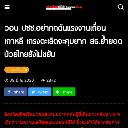
วอน ปชช.อย่ากดดันแรงงานเถื่อน
เกาหลี เกรงตะเลิดจะคุมยาก สธ.ย้ำยอด
ป่วยไทยยังไม่ขยับ
วาระ...จังหวัด
09 มี.ค. 2020
2872
share
tweet
share
จังหวัดเชียงใหม่วอนสังคมอย่ากดดันผู้ที่เดินทางกลับมา อาจ
เกิดความความเครียดและหลบหนีได้ ยิ่งจะทำให้ยากต่อการ