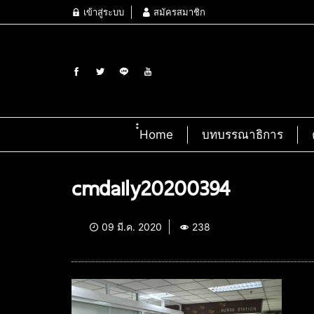
เข้าสู่ระบบ
สมัครสมาชิก
๋๋Home
บทบรรณาธิการ
cmdaily20200394
09 มี.ค. 2020
238