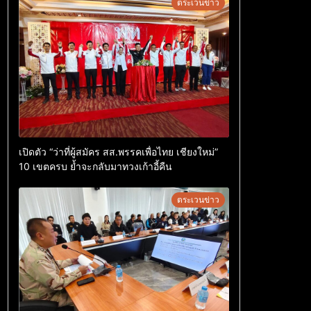
ตระเวนข่าว
เปิดตัว “ว่าที่ผู้สมัคร สส.พรรคเพื่อไทย เชียงใหม่”
10 เขตครบ ย้ำจะกลับมาทวงเก้าอี้คืน
ตระเวนข่าว