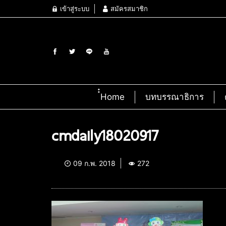
เข้าสู่ระบบ
สมัครสมาชิก
๋๋Home
บทบรรณาธิการ
cmdaily18020917
09 ก.พ. 2018
272