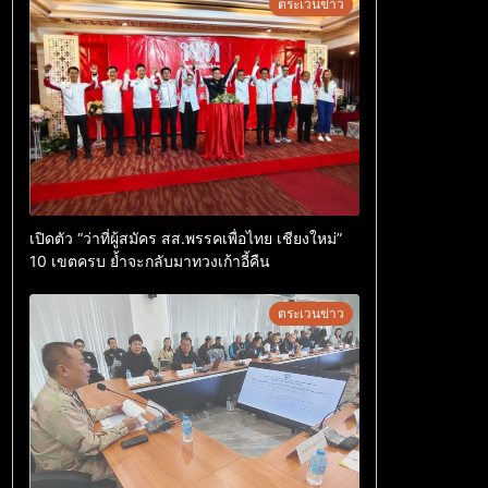
ตระเวนข่าว
เปิดตัว “ว่าที่ผู้สมัคร สส.พรรคเพื่อไทย เชียงใหม่”
10 เขตครบ ย้ำจะกลับมาทวงเก้าอี้คืน
ตระเวนข่าว