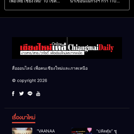
เพื่อไทย เชียงใหม่” 10 เขต
น้ำเขื่อนแม่กวงฯ กว่า 110
ครบ ย้ำจะกลับมาทวงเก้าอี้คืน
ล้าน ลบ.ม. ให้เกษตรกว่า 1
แสนไร่
สื่อออนไลน์ เพื่อคนเชียงใหม่และภาคเหนือ
© copyright 2026
เรื่องมาใหม่
“VAANAA
“ปลัดตุ๋ม” ชู