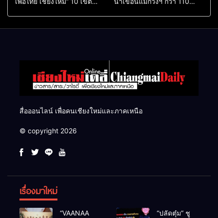
เพื่อไทย เชียงใหม่” 10 เขต
น้ำเขื่อนแม่กวงฯ กว่า 110
ครบ ย้ำจะกลับมาทวงเก้าอี้คืน
ล้าน ลบ.ม. ให้เกษตรกว่า 1
แสนไร่
สื่อออนไลน์ เพื่อคนเชียงใหม่และภาคเหนือ
© copyright 2026
เรื่องมาใหม่
“VAANAA
“ปลัดตุ๋ม” ชู