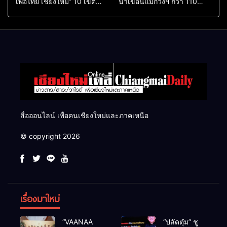
เพื่อไทย เชียงใหม่” 10 เขต
น้ำเขื่อนแม่กวงฯ กว่า 110
ครบ ย้ำจะกลับมาทวงเก้าอี้คืน
ล้าน ลบ.ม. ให้เกษตรกว่า 1
แสนไร่
สื่อออนไลน์ เพื่อคนเชียงใหม่และภาคเหนือ
© copyright 2026
เรื่องมาใหม่
“VAANAA
“ปลัดตุ๋ม” ชู