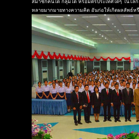
สมาชิกคนใด กลุ่มใด หรือมิตรประเทศใดๆ ในโลก 
หลายมากมายทางความคิด อันก่อให้เกิดผลลัพธ์หรื