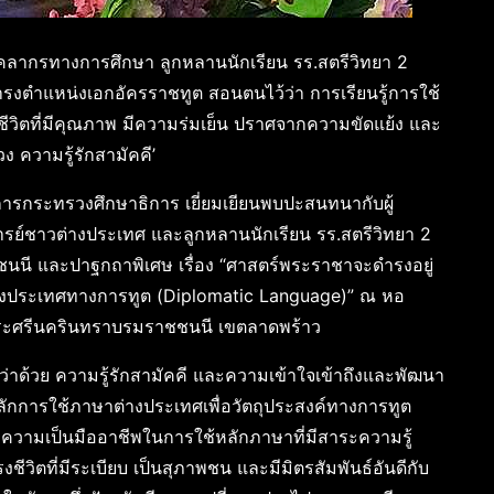
 บุคลากรทางการศึกษา ลูกหลานนักเรียน รร.สตรีวิทยา 2
งตำแหน่งเอกอัครราชทูต สอนตนไว้ว่า การเรียนรู้การใช้
ชีวิตที่มีคุณภาพ มีความร่มเย็น ปราศจากความขัดแย้ง และ
ความรู้รักสามัคคี’
่าการกระทรวงศึกษาธิการ เยี่ยมเยียนพบปะสนทนากับผู้
รย์ชาวต่างประเทศ และลูกหลานนักเรียน รร.สตรีวิทยา 2
นี และปาฐกถาพิเศษ เรื่อง “ศาสตร์พระราชาจะดำรงอยู่
งประเทศทางการทูต (Diplomatic Language)” ณ หอ
จพระศรีนครินทราบรมราชชนนี เขตลาดพร้าว
่าด้วย ความรู้รักสามัคคี และความเข้าใจเข้าถึงและพัฒนา
กการใช้ภาษาต่างประเทศเพื่อวัตถุประสงค์ทางการทูต
่าความเป็นมืออาชีพในการใช้หลักภาษาที่มีสาระความรู้
ีวิตที่มีระเบียบ เป็นสุภาพชน และมีมิตรสัมพันธ์อันดีกับ