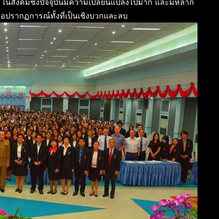
ในสังคมซึ่งปัจจุบันมีความเปลี่ยนแปลงไปมาก และมีหลาก
อปรากฏการณ์ทั้งที่เป็นเชิงบวกและลบ