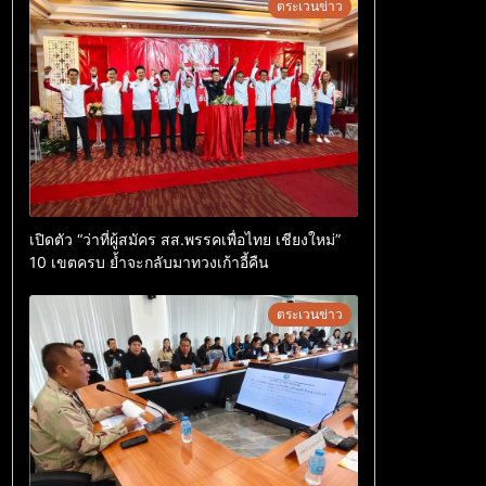
ตระเวนข่าว
เปิดตัว “ว่าที่ผู้สมัคร สส.พรรคเพื่อไทย เชียงใหม่”
10 เขตครบ ย้ำจะกลับมาทวงเก้าอี้คืน
ตระเวนข่าว