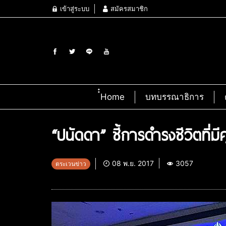
เข้าสู่ระบบ
สมัครสมาชิก
๋๋Home
บทบรรณาธิการ
“ปนัดดา” ชี้การดำรงชีวิตที่
08 พ.ย. 2017
3057
ตระเวนข่าว