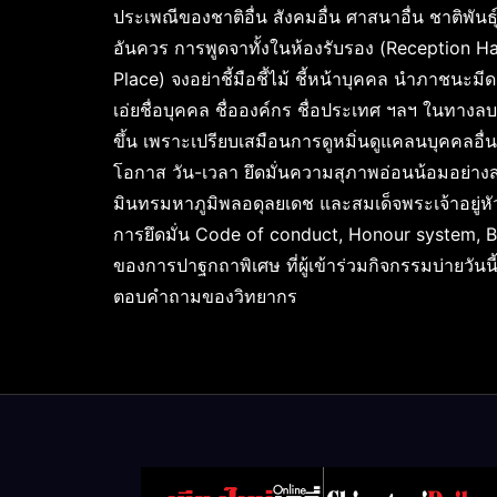
ประเพณีของชาติอื่น สังคมอื่น ศาสนาอื่น ชาติพันธ
อันควร การพูดจาทั้งในห้องรับรอง (Reception H
Place) จงอย่าชี้มือชี้ไม้ ชี้หน้าบุคคล นำภาชนะมี
เอ่ยชื่อบุคคล ชื่อองค์กร ชื่อประเทศ ฯลฯ ในทาง
ขึ้น เพราะเปรียบเสมือนการดูหมิ่นดูแคลนบุคคลอื่น
โอกาส วัน-เวลา ยึดมั่นความสุภาพอ่อนน้อมอย
มินทรมหาภูมิพลอดุลยเดช และสมเด็จพระเจ้าอยู่หัว 
การยึดมั่น Code of conduct, Honour system, 
ของการปาฐกถาพิเศษ ที่ผู้เข้าร่วมกิจกรรมบ่ายวั
ตอบคำถามของวิทยากร