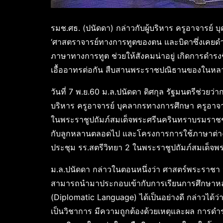
รมช.ศธ. (ปนัดดา) กล่าวกับผู้บริหาร ครูอาจารย์
‘ศาสตราจารย์ทางการทูตของตน และบิดาซึ่งเคยดำร
ภาษาทางการทูต ช่วยให้สังคมน่าอยู่ เกิดการดำรง
เอื้ออาทรต่อกัน สืบสานพระราชปณิธานของในหลวง 
วันที่ 7 พ.ย.60 ม.ล.ปนัดดา ดิศกุล รัฐมนตรีช่วยว
บริหาร ครูอาจารย์ บุคลากรทางการศึกษา ครูอาจา
ในพระราชูปถัมภ์สมเด็จพระศรีนครินทราบรมราชชน
กับลูกหลานตลอดไป และโครงการการใช้ภาษาต่า
ประชุม รร.สตรีวิทยา 2 ในพระราชูปถัมภ์สมเด็
ม.ล.ปนัดดา กล่าวในตอนหนึ่งว่า ศาสตร์พระราชา ว
สามารถนำมาประกอบเข้ากับการเรียนการศึกษาหลั
(Diplomatic Language) ได้เป็นอย่างดี กล่าวได้ว
เป็นวิชาการ มีความถูกต้องด้วยเหตุและผล การดำรงช