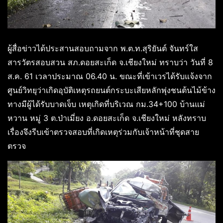
ผู้สื่อข่าวได้ประสานสอบถามจาก พ.ต.ท.สุริยันต์ จันทร์ใส
สารวัตรสอบสวน สภ.ดอยสะเก็ด จ.เชียงใหม่ ทราบว่า วันที่ 8
ส.ค. 61 เวลาประมาณ 06.40 น. ขณะที่เข้าเวรได้รับแจ้งจาก
ศูนย์วิทยุว่าเกิดอุบัติเหตุรถยนต์กระบะเสียหลักพุ่งชนต้นไม้ข้าง
ทางมีผู้ได้รับบาดเจ็บ เหตุเกิดที่บริเวณ กม.34+100 บ้านแม่
หวาน หมู่ 3 ต.ป่าเมี่ยง อ.ดอยสะเก็ด จ.เชียงใหม่ หลังทราบ
เรื่องจึงรีบเข้าตรวจสอบที่เกิดเหตุร่วมกับเจ้าหน้าที่ชุดสาย
ตรวจ