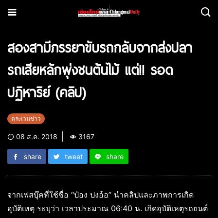
สองสามีภรรยาขับรถกลับจากส่งปลา
รถเสียหลักพุ่งชนต้นไม้ แต่!! รอด
ปฏิหาริย์ (คลิป)
ตระเวนข่าว
08 ส.ค. 2018
3167
share
tweet
share
จากเฟสบุ๊คที่ใช้ชื่อ “ป๋อง ปงอ้อ” นำคลิปและภาพการเกิด
อุบัติเหตุ ระบุว่า เวลาประมาณ 06:40 น. เกิดอุบัติเหตุรถยนต์