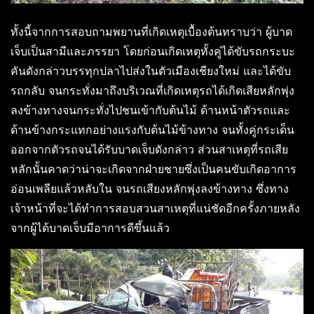
ทั้งนี้จากการสอบถามพยานที่เกิดเหตุเบื้องต้นทราบว่า ผู้บาด
เจ็บเป็นสามีและภรรยา โดยก่อนเกิดเหตุทั้งคู่ได้ขับรถกระบะ
คันดังกล่าวบรรทุกปลาไปส่งในตัวเมืองเชียงใหม่ และได้ขับ
รถกลับ จนกระทั่งมาถึงบริเวณที่เกิดเหตุรถได้เกิดเสียหลักพุ่ง
ลงข้างทางจนกระทั่งไปชนเข้ากับต้นไม้ ด้านหน้าตัวรถและ
ด้านข้างกระแทกอย่างแรงกับต้นไม้ข้างทาง จนทั้งคู่กระเด็น
ออกจากตัวรถจนได้รับบาดเจ็บดังกล่าว ส่วนสาเหตุที่รถเสีย
หลักนั้นคาดว่าน่าจะเกิดจากฝ่ายชายซึ่งเป็นคนขับเกิดอาการ
อ่อนเพลียแล้วหลับใน จนรถเสียงหลักพุ่งลงข้างทาง ซึ่งทาง
เจ้าหน้าที่จะได้ทำการสอบสวนสาเหตุที่แน่ชัดอีกครั้งภายหลัง
จากผู้ได้บาดเจ็บมีอาการดีขึ้นแล้ว