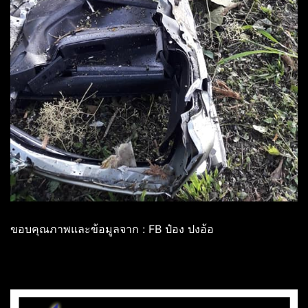
ขอบคุณภาพและข้อมูลจาก : FB ป๋อง ปงอ้อ