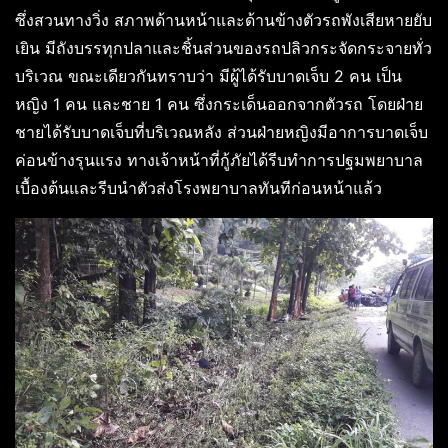
ซึ่งสวนทางวิ่ง สภาพด้านหน้าและด้านข้างตัวรถพังเสียหายยับ
เยิน มีถังบรรทุกปลาและชิ้นส่วนของรถปลิวกระจัดกระจายทั่ว
บริเวณ ขณะเดียวกันทราบว่า มีผู้ได้รับบาดเจ็บ 2 คน เป็น
หญิง 1 คน และชาย 1 คน ซึ่งกระเด็นออกจากตัวรถ โดยฝ่าย
ชายได้รับบาดเจ็บที่บริเวณหลัง ส่วนฝ่ายหญิงมีอาการบาดเจ็บ
ค่อนข้างรุนแรง ทางเจ้าหน้าที่กู้ภัยได้รีบทำการปฐมพยาบาล
เบื้องต้นและรีบนำตัวส่งโรงพยาบาลทันทีก่อนหน้าแล้ว