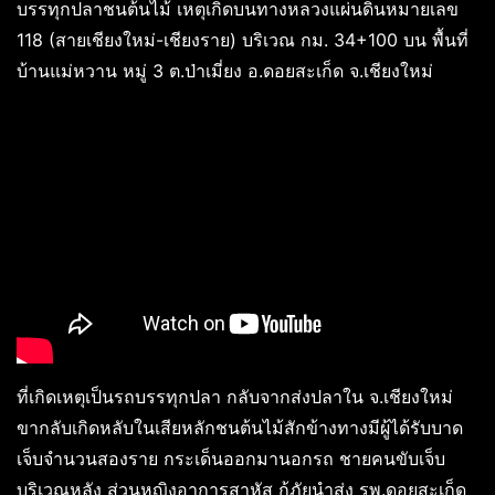
บรรทุกปลาชนต้นไม้ เหตุเกิดบนทางหลวงแผ่นดินหมายเลข
118 (สายเชียงใหม่-เชียงราย) บริเวณ กม. 34+100 บน พื้นที่
บ้านแม่หวาน หมู่ 3 ต.ป่าเมี่ยง อ.ดอยสะเก็ด จ.เชียงใหม่
ที่เกิดเหตุเป็นรถบรรทุกปลา กลับจากส่งปลาใน จ.เชียงใหม่
ขากลับเกิดหลับในเสียหลักชนต้นไม้สักข้างทางมีผู้ได้รับบาด
เจ็บจำนวนสองราย กระเด็นออกมานอกรถ ชายคนขับเจ็บ
บริเวณหลัง ส่วนหญิงอาการสาหัส กู้ภัยนำส่ง รพ.ดอยสะเก็ด