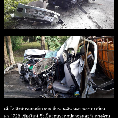
เมื่อไปถึงพบรถยนต์กระบะ สีบรอนเงิน หมายเลขทะเบียน
ผก-1728 เชียงใหม่ ซึ่งเป็นรถบรรทุกปลาจอดอยู่ริมทางด้าน