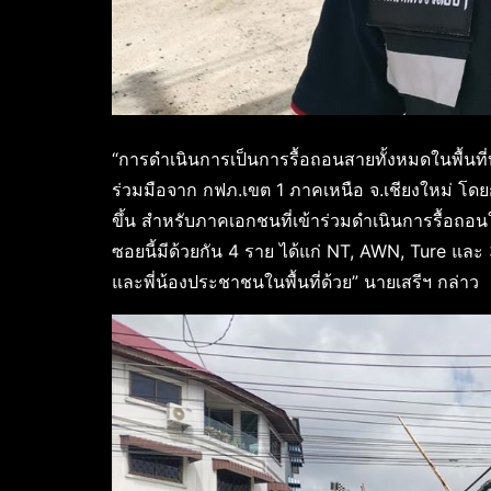
“การดำเนินการเป็นการรื้อถอนสายทั้งหมดในพื้นที
ร่วมมือจาก กฟภ.เขต 1 ภาคเหนือ จ.เชียงใหม่ โดยกา
ขึ้น สำหรับภาคเอกชนที่เข้าร่วมดำเนินการรื้อถอนในว
ซอยนี้มีด้วยกัน 4 ราย ได้แก่ NT, AWN, Ture และ
และพี่น้องประชาชนในพื้นที่ด้วย” นายเสรีฯ กล่าว