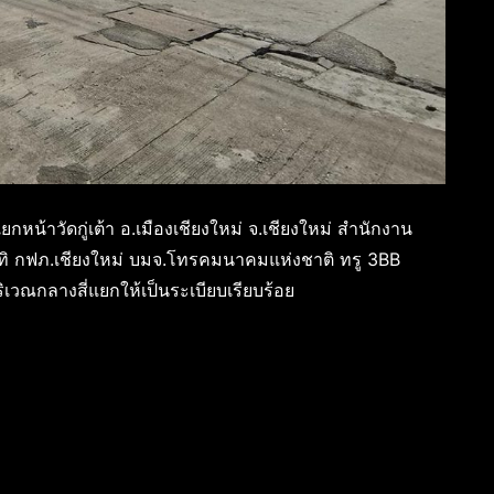
หน้าวัดกู่เต้า อ.เมืองเชียงใหม่ จ.เชียงใหม่ สำนักงาน
าทิ กฟภ.เชียงใหม่ บมจ.โทรคมนาคมแห่งชาติ ทรู 3BB
เวณกลางสี่แยกให้เป็นระเบียบเรียบร้อย