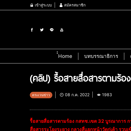
เข้าสู่ระบบ
สมัครสมาชิก
๋๋Home
บทบรรณาธิการ
(คลิป) รื้อสายสื่อสารตามร้
08 ก.ค. 2022
1983
ตระเวนข่าว
รื้อสายสื่อสารตามร้อง กสทช.เขต 32 บูรณาการ กฟภ
สื่อสารระโยงระยาง กลางสี่แยกหน้าวัดกู่เต้า รวบ