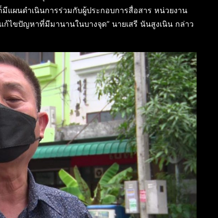
ก็มีแผนดำเนินการร่วมกับผู้ประกอบการสื่อสาร หน่วยงาน
ดและแก้ไขปัญหาที่มีมานานในบางจุด” นายเสรี นันสูงเนิน กล่าว