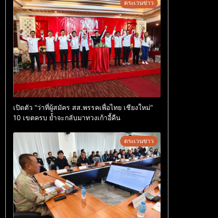
ตระเวนข่าว
เปิดตัว “ว่าที่ผู้สมัคร สส.พรรคเพื่อไทย เชียงใหม่”
10 เขตครบ ย้ำจะกลับมาทวงเก้าอี้คืน
ตระเวนข่าว