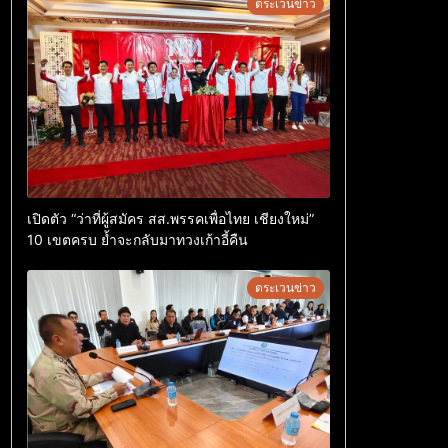
ตระเวนข่าว
เปิดตัว “ว่าที่ผู้สมัคร สส.พรรคเพื่อไทย เชียงใหม่”
10 เขตครบ ย้ำจะกลับมาทวงเก้าอี้คืน
ตระเวนข่าว