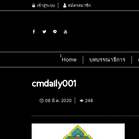
เข้าสู่ระบบ
สมัครสมาชิก
๋๋Home
บทบรรณาธิการ
cmdaily001
08 มี.ค. 2020
248