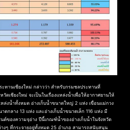
ระทานเชียงใหม่ กล่าวว่า สำหรับกรมชลประทานที่
ัดเชียงใหม่ จะเป็นในเรื่องแหล่งน้ำเพื่อให้อากาศยานให้
ล่งน้ำทั้งหมด อ่างเก็บน้ำขนาดใหญ่ 2 แห่ง เขื่อนแม่กวง
นาดกลาง 13 แห่ง และอ่างเก็บน้ำขนาดเล็ก 116 แห่ง มี
นต์ของความจุอ่าง ปีนี้เกณฑ์น้ำของอ่างเก็บน้ำในจังหวัด
ำต่างๆ ที่กระจายอยู่ทั้งหมด 25 อำเภอ สามารถสนับสนุน