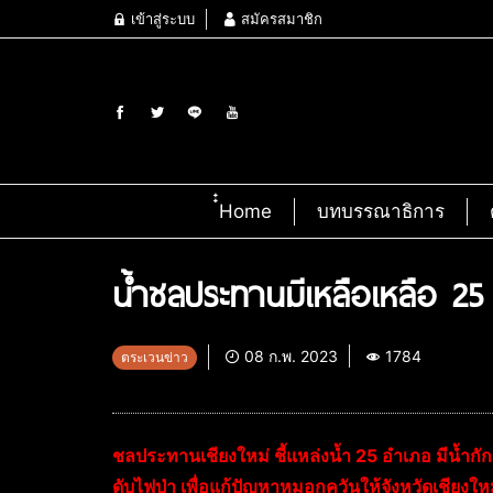
เข้าสู่ระบบ
สมัครสมาชิก
๋๋Home
บทบรรณาธิการ
น้ำชลประทานมีเหลือเหลือ 25
08 ก.พ. 2023
1784
ตระเวนข่าว
ชลประทานเชียงใหม่ ชี้แหล่งน้ำ 25 อำเภอ มีน้ำก
ดับไฟป่า เพื่อแก้ปัญหาหมอกควันให้จังหวัดเชียงให