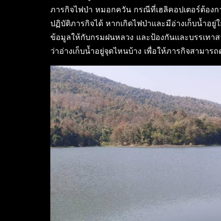
ภารกิจไฟป่า หมอกควัน กรณีที่เฮลิคอปเตอร์ต้องกา
ปฏิบัติภารกิจได้ หากเกิดไฟป่าและมีอ่างเก็บน้ำอยู่
ข้อมูลให้กับกรมฝนหลวง และป้องกันและบรรเทาสาธารณ
ว่าอ่างเก็บน้ำอยู่จุดไหนบ้าง เพื่อให้ภารกิจสามาร