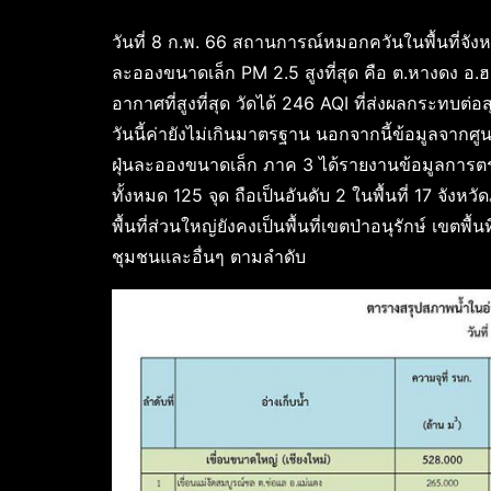
วันที่ 8 ก.พ. 66 สถานการณ์หมอกควันในพื้นที่จังหว
ละอองขนาดเล็ก PM 2.5 สูงที่สุด คือ ต.หางดง อ.ฮ
อากาศที่สูงที่สุด วัดได้ 246 AQI ที่ส่งผลกระทบต
วันนี้ค่ายังไม่เกินมาตรฐาน นอกจากนี้ข้อมูลจา
ฝุ่นละอองขนาดเล็ก ภาค 3 ได้รายงานข้อมูลการตร
ทั้งหมด 125 จุด ถือเป็นอันดับ 2 ในพื้นที่ 17 จังห
พื้นที่ส่วนใหญ่ยังคงเป็นพื้นที่เขตป่าอนุรักษ์ เขตพ
ชุมชนและอื่นๆ ตามลำดับ