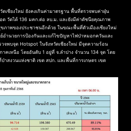
ัดเชียงใหม่ ยังคงเกินค่ามาตรฐาน พื้นที่ตรวจพบค่าฝุ่น
อด วัดได้ 136 มคก.ต่อ ลบ.ม. และยังมีค่าดัชนียคุณภาพ
่อสุขภาพของประชาชนอีกด้วย ในขณะพื้นที่ตัวเมืองเชียงใหม่
กศูนย์อำนวยการป้องกันและแก้ไขปัญหาไฟป่าหมอกควันและ
วจพบจุด Hotspot ในจังหวัดเชียงใหม่ มีจุดความร้อน
วัดภาคเหนือ โดยอันดับ 1 อยู่ที่ จ.ลำปาง จำนวน 134 จุด โดย
ื้นที่ป่าสงวนแห่งชาติ เขต สปก. และพื้นที่การเกษตร เขต