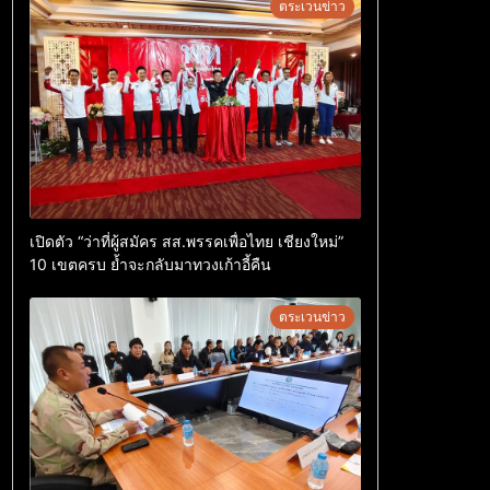
ตระเวนข่าว
เปิดตัว “ว่าที่ผู้สมัคร สส.พรรคเพื่อไทย เชียงใหม่”
10 เขตครบ ย้ำจะกลับมาทวงเก้าอี้คืน
ตระเวนข่าว