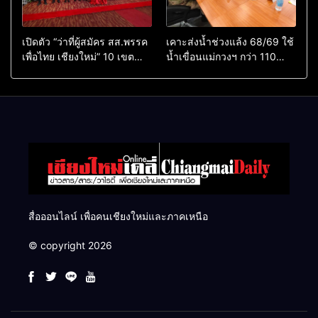
เปิดตัว “ว่าที่ผู้สมัคร สส.พรรค
เคาะส่งน้ำช่วงแล้ง 68/69 ใช้
เพื่อไทย เชียงใหม่” 10 เขต
น้ำเขื่อนแม่กวงฯ กว่า 110
ครบ ย้ำจะกลับมาทวงเก้าอี้คืน
ล้าน ลบ.ม. ให้เกษตรกว่า 1
แสนไร่
สื่อออนไลน์ เพื่อคนเชียงใหม่และภาคเหนือ
© copyright 2026