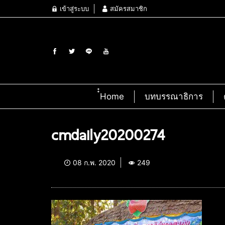
เข้าสู่ระบบ
สมัครสมาชิก
๋๋Home
บทบรรณาธิการ
cmdaily20200274
08 ก.พ. 2020
249