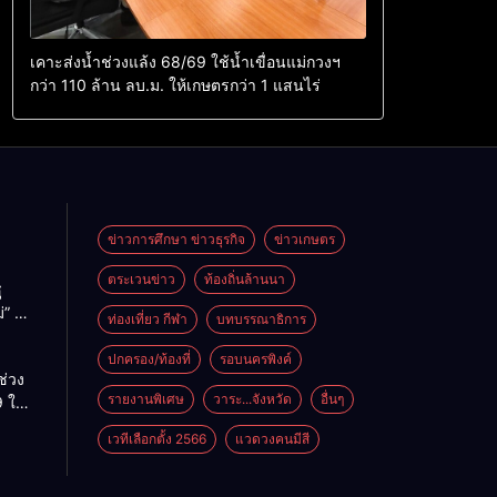
เคาะส่งน้ำช่วงแล้ง 68/69 ใช้น้ำเขื่อนแม่กวงฯ
กว่า 110 ล้าน ลบ.ม. ให้เกษตรกว่า 1 แสนไร่
ข่าวการศึกษา ข่าวธุรกิจ
ข่าวเกษตร
ตระเวนข่าว
ท้องถิ่นล้านนา
ู
่” นำ
ท่องเที่ยว กีฬา
บทบรรณาธิการ
ู่
ะเทศ
ปกครอง/ท้องที่
รอบนครพิงค์
ช่วง
รายงานพิเศษ
วาระ...จังหวัด
อื่นๆ
 ใช้
ม่กวงฯ
เวทีเลือกตั้ง 2566
แวดวงคนมีสี
้าน
กษตร
ไร่