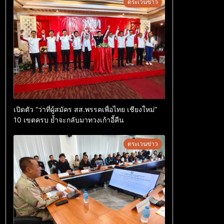
ตระเวนข่าว
เปิดตัว “ว่าที่ผู้สมัคร สส.พรรคเพื่อไทย เชียงใหม่”
10 เขตครบ ย้ำจะกลับมาทวงเก้าอี้คืน
ตระเวนข่าว