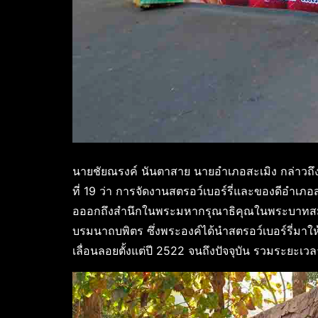
นายชัยณรงค์ นันตาสาย นายอำเภอสะเมิง กล่าวถึงกา
ที่ 19 ว่า การจัดงานสตรอว์เบอร์รี่และของดีอำเภอ
อออกถึงสำนึกในพระมหากรุณาธิคุณในพระบาทส
บรมนาถบพิตร ซึ่งพระองค์ได้นำสตรอว์เบอร์รี่มา
เลื่อนลอยตั้งแต่ปี 2522 จนถึงปัจจุบัน รวมระยะเว