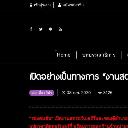
เข้าสู่ระบบ
สมัครสมาชิก
๋๋Home
บทบรรณาธิการ
เปิดอย่างเป็นทางการ “งานสตร
08 ก.พ. 2020
3126
ท่องเที่ยว กีฬา
“รองคมสัน” เปิดงานสตรอว์เบอร์รี่และของดีอำเภอสะเ
บุปผาชาติสตอร์เบอร์รี่ พร้อมการออกร้านจำหน่าย