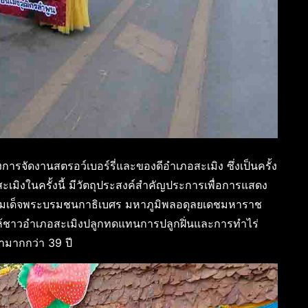
รจัดงานสตรอว์เบอร์รี่และของดีอำเภอสะเมิง ซึ่งเป็นครั้ง
สะเมิงในครั้งนี้ มีวัตถุประสงค์สำคัญประการเพื่อการแสดง
มเด็จพระบรมชนกาธิเบศร มหาภูมิพลอดุลยเดชมหาราช
ให้ชาวอำเภอสะเมิงปลูกทดแทนการปลูกฝิ่นและการทำไร่
ลามากกว่า 39 ปี