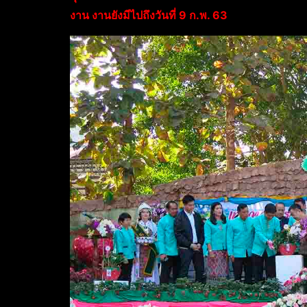
งาน งานยังมีไปถึงวันที่ 9 ก.พ. 63