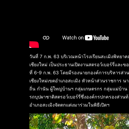
วันที่ 7 ก.พ. 63 บริเวณหน้าโรงเรียนสะเมิงพิทยา
เชียงใหม่ เป็นประธานเปิดงานสตรอว์เบอร์รี่และของด
ที่ 6-9 ก.พ. 63 โดยมีรองนายกองค์การบริหารส่วน
เชียงใหม่เขตอำเภอสะเมิง หัวหน้าส่วนราชการ น
ถิ่น กำนัน ผู้ใหญ่บ้านฯ กลุ่มเกษตรกร กลุ่มแม่บ้
รถบุปผาชาติสตรอว์เบอร์รี่ซึ่งองค์กรปกครองส่วนท้
อำเภอสะเมิงจัดตกแต่งมาร่วมในพิธีเปิดฯ