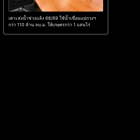
เคาะส่งน้ำช่วงแล้ง 68/69 ใช้น้ำเขื่อนแม่กวงฯ
กว่า 110 ล้าน ลบ.ม. ให้เกษตรกว่า 1 แสนไร่