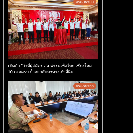
ตระเวนข่าว
เปิดตัว “ว่าที่ผู้สมัคร สส.พรรคเพื่อไทย เชียงใหม่”
10 เขตครบ ย้ำจะกลับมาทวงเก้าอี้คืน
ตระเวนข่าว