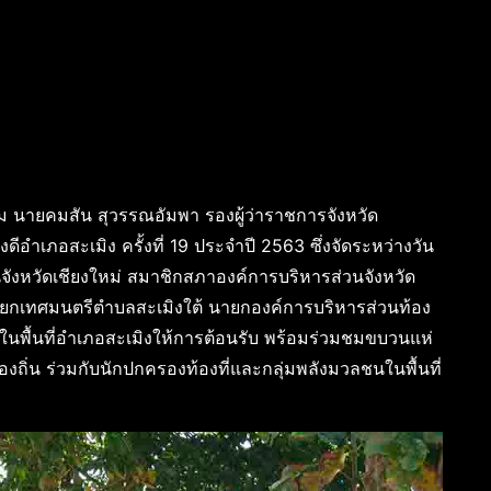
คม นายคมสัน สุวรรณอัมพา รองผู้ว่าราชการจังหวัด
ีอำเภอสะเมิง ครั้งที่ 19 ประจำปี 2563 ซึ่งจัดระหว่างวัน
จังหวัดเชียงใหม่ สมาชิกสภาองค์การบริหารส่วนจังหวัด
ายกเทศมนตรีตำบลสะเมิงใต้ นายกองค์การบริหารส่วนท้อง
าน ในพื้นที่อำเภอสะเมิงให้การต้อนรับ พร้อมร่วมชมขบวนแห่
องถิ่น ร่วมกับนักปกครองท้องที่และกลุ่มพลังมวลชนในพื้นที่