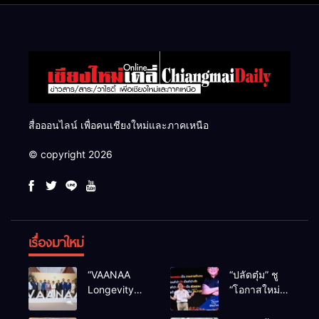
สื่อออนไลน์ เพื่อคนเชียงใหม่และภาคเหนือ
© copyright 2026
เรื่องมาใหม่
“VAANAA
“ปลัดตุ๋ม” ชู
Longevity
“โอกาสใหม่”
Chiang Mai”
นำการบริหาร