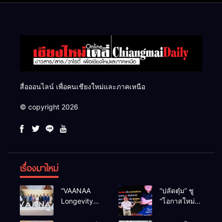
สื่อออนไลน์ เพื่อคนเชียงใหม่และภาคเหนือ
© copyright 2026
เรื่องมาใหม่
“VAANAA
“ปลัดตุ๋ม” ชู
Longevity
“โอกาสใหม่”
Chiang Mai”
นำการบริหาร
ศูนย์สุขภาพ
สู่ทางออก