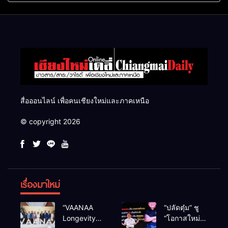
แสนไร่
สื่อออนไลน์ เพื่อคนเชียงใหม่และภาคเหนือ
© copyright 2026
เรื่องมาใหม่
“VAANAA
“ปลัดตุ๋ม” ชู
Longevity
“โอกาสใหม่”