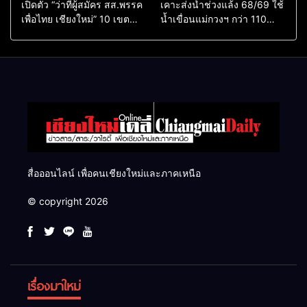
เปิดตัว “ว่าที่ผู้สมัคร สส.พรรค
เคาะส่งน้ำช่วงแล้ง 68/69 ใช้
เพื่อไทย เชียงใหม่” 10 เขต
น้ำเขื่อนแม่กวงฯ กว่า 110
ครบ ย้ำจะกลับมาทวงเก้าอี้คืน
ล้าน ลบ.ม. ให้เกษตรกว่า 1
แสนไร่
สื่อออนไลน์ เพื่อคนเชียงใหม่และภาคเหนือ
© copyright 2026
เรื่องมาใหม่