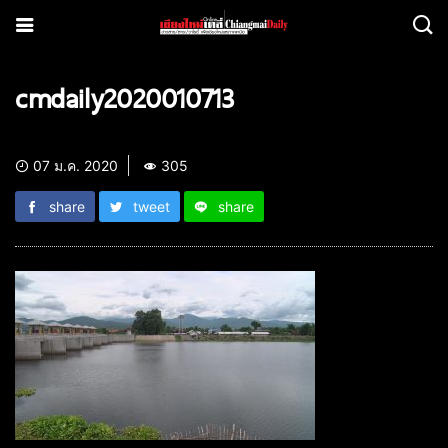
cmdaily2020010713
07 ม.ค. 2020
305
share
tweet
share