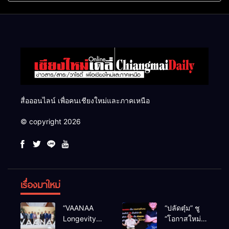
แสนไร่
สื่อออนไลน์ เพื่อคนเชียงใหม่และภาคเหนือ
© copyright 2026
เรื่องมาใหม่
“VAANAA
“ปลัดตุ๋ม” ชู
Longevity
“โอกาสใหม่”