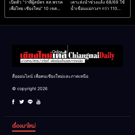
เปิดตัว “ว่าที่ผู้สมัคร สส.พรรค
เคาะส่งน้ำช่วงแล้ง 68/69 ใช้
เพื่อไทย เชียงใหม่” 10 เขต
น้ำเขื่อนแม่กวงฯ กว่า 110
ครบ ย้ำจะกลับมาทวงเก้าอี้คืน
ล้าน ลบ.ม. ให้เกษตรกว่า 1
แสนไร่
สื่อออนไลน์ เพื่อคนเชียงใหม่และภาคเหนือ
© copyright 2026
เรื่องมาใหม่