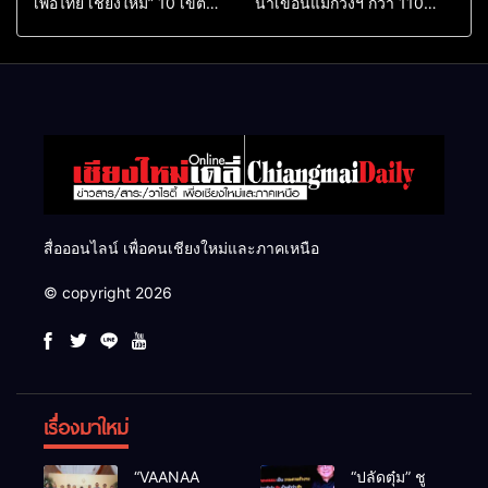
เพื่อไทย เชียงใหม่” 10 เขต
น้ำเขื่อนแม่กวงฯ กว่า 110
ครบ ย้ำจะกลับมาทวงเก้าอี้คืน
ล้าน ลบ.ม. ให้เกษตรกว่า 1
แสนไร่
สื่อออนไลน์ เพื่อคนเชียงใหม่และภาคเหนือ
© copyright 2026
เรื่องมาใหม่
“VAANAA
“ปลัดตุ๋ม” ชู