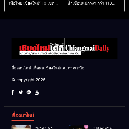
เพื่อไทย เชียงใหม่” 10 เขต
น้ำเขื่อนแม่กวงฯ กว่า 110
ครบ ย้ำจะกลับมาทวงเก้าอี้คืน
ล้าน ลบ.ม. ให้เกษตรกว่า 1
แสนไร่
สื่อออนไลน์ เพื่อคนเชียงใหม่และภาคเหนือ
© copyright 2026
เรื่องมาใหม่
“VAANAA
“ปลัดตุ๋ม” ชู