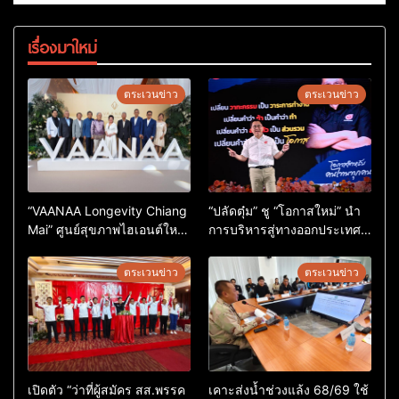
เรื่องมาใหม่
ตระเวนข่าว
ตระเวนข่าว
“VAANAA Longevity Chiang
“ปลัดตุ๋ม” ชู “โอกาสใหม่” นำ
Mai” ศูนย์สุขภาพไฮเอนต์ใหญ่
การบริหารสู่ทางออกประเทศ
สุดในอาเซียน
ไม่ใช่เล่นการเมือง
ตระเวนข่าว
ตระเวนข่าว
เปิดตัว “ว่าที่ผู้สมัคร สส.พรรค
เคาะส่งน้ำช่วงแล้ง 68/69 ใช้