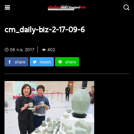
cm_daily-biz-2-17-09-6
06 ก.ย. 2017
402
share
tweet
share