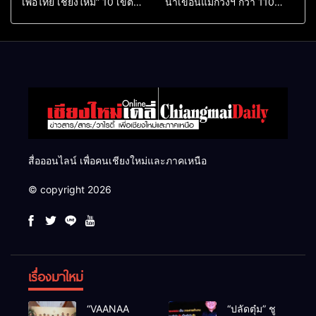
เพื่อไทย เชียงใหม่” 10 เขต
น้ำเขื่อนแม่กวงฯ กว่า 110
ครบ ย้ำจะกลับมาทวงเก้าอี้คืน
ล้าน ลบ.ม. ให้เกษตรกว่า 1
แสนไร่
สื่อออนไลน์ เพื่อคนเชียงใหม่และภาคเหนือ
© copyright 2026
เรื่องมาใหม่
“VAANAA
“ปลัดตุ๋ม” ชู