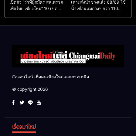
เปิดตัว “ว่าที่ผู้สมัคร สส.พรรค
เคาะส่งน้ำช่วงแล้ง 68/69 ใช้
เพื่อไทย เชียงใหม่” 10 เขต
น้ำเขื่อนแม่กวงฯ กว่า 110
ครบ ย้ำจะกลับมาทวงเก้าอี้คืน
ล้าน ลบ.ม. ให้เกษตรกว่า 1
แสนไร่
สื่อออนไลน์ เพื่อคนเชียงใหม่และภาคเหนือ
© copyright 2026
เรื่องมาใหม่