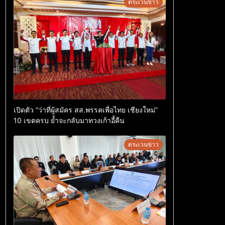
ตระเวนข่าว
เปิดตัว “ว่าที่ผู้สมัคร สส.พรรคเพื่อไทย เชียงใหม่”
10 เขตครบ ย้ำจะกลับมาทวงเก้าอี้คืน
ตระเวนข่าว