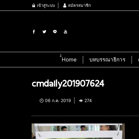
เข้าสู่ระบบ
สมัครสมาชิก
๋๋Home
บทบรรณาธิการ
cmdaily201907624
06 ก.ค. 2019
274