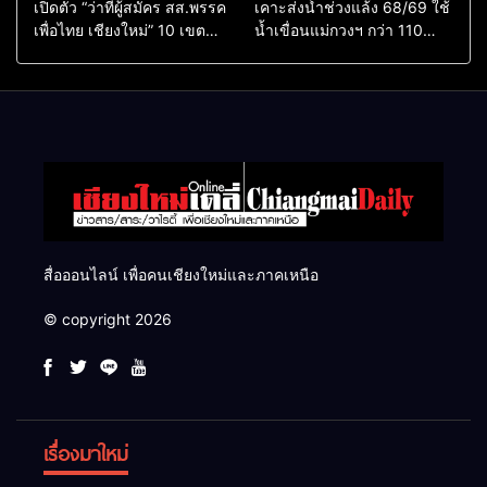
เปิดตัว “ว่าที่ผู้สมัคร สส.พรรค
เคาะส่งน้ำช่วงแล้ง 68/69 ใช้
เพื่อไทย เชียงใหม่” 10 เขต
น้ำเขื่อนแม่กวงฯ กว่า 110
ครบ ย้ำจะกลับมาทวงเก้าอี้คืน
ล้าน ลบ.ม. ให้เกษตรกว่า 1
แสนไร่
สื่อออนไลน์ เพื่อคนเชียงใหม่และภาคเหนือ
© copyright 2026
เรื่องมาใหม่