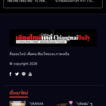
เพื่อไทย เชียงใหม่” 10 เขต
น้ำเขื่อนแม่กวงฯ กว่า 110
ครบ ย้ำจะกลับมาทวงเก้าอี้คืน
ล้าน ลบ.ม. ให้เกษตรกว่า 1
แสนไร่
สื่อออนไลน์ เพื่อคนเชียงใหม่และภาคเหนือ
© copyright 2026
เรื่องมาใหม่
“VAANAA
“ปลัดตุ๋ม” ชู