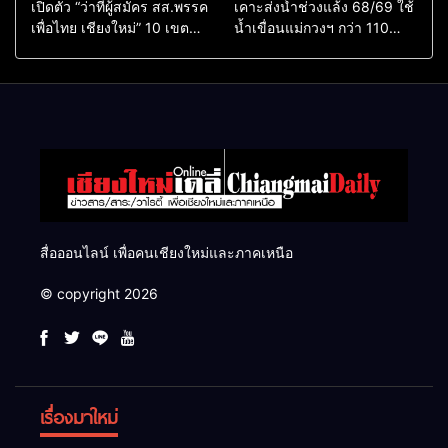
เปิดตัว “ว่าที่ผู้สมัคร สส.พรรค
เคาะส่งน้ำช่วงแล้ง 68/69 ใช้
เพื่อไทย เชียงใหม่” 10 เขต
น้ำเขื่อนแม่กวงฯ กว่า 110
ครบ ย้ำจะกลับมาทวงเก้าอี้คืน
ล้าน ลบ.ม. ให้เกษตรกว่า 1
แสนไร่
สื่อออนไลน์ เพื่อคนเชียงใหม่และภาคเหนือ
© copyright 2026
เรื่องมาใหม่