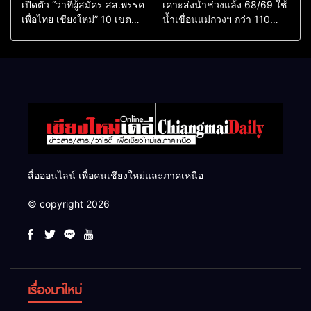
เปิดตัว “ว่าที่ผู้สมัคร สส.พรรค
เคาะส่งน้ำช่วงแล้ง 68/69 ใช้
เพื่อไทย เชียงใหม่” 10 เขต
น้ำเขื่อนแม่กวงฯ กว่า 110
ครบ ย้ำจะกลับมาทวงเก้าอี้คืน
ล้าน ลบ.ม. ให้เกษตรกว่า 1
แสนไร่
สื่อออนไลน์ เพื่อคนเชียงใหม่และภาคเหนือ
© copyright 2026
เรื่องมาใหม่