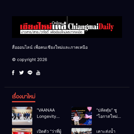
สื่อออนไลน์ เพื่อคนเชียงใหม่และภาคเหนือ
© copyright 2026
เรื่องมาใหม่
“VAANAA
“ปลัดตุ๋ม” ชู
Longevity
“โอกาสใหม่”
Chiang Mai”
นำการบริหาร
ศูนย์สุขภาพ
สู่ทางออก
เปิดตัว “ว่าที่ผู้
เคาะส่งน้ำ