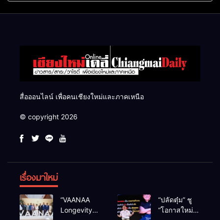
แสนไร่
สื่อออนไลน์ เพื่อคนเชียงใหม่และภาคเหนือ
© copyright 2026
เรื่องมาใหม่
“VAANAA
“ปลัดตุ๋ม” ชู
Longevity
“โอกาสใหม่”