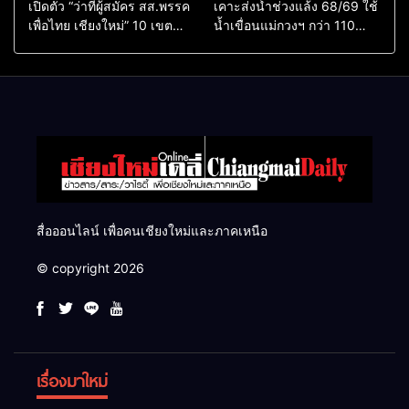
เปิดตัว “ว่าที่ผู้สมัคร สส.พรรค
เคาะส่งน้ำช่วงแล้ง 68/69 ใช้
เพื่อไทย เชียงใหม่” 10 เขต
น้ำเขื่อนแม่กวงฯ กว่า 110
ครบ ย้ำจะกลับมาทวงเก้าอี้คืน
ล้าน ลบ.ม. ให้เกษตรกว่า 1
แสนไร่
สื่อออนไลน์ เพื่อคนเชียงใหม่และภาคเหนือ
© copyright 2026
เรื่องมาใหม่