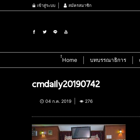
เข้าสู่ระบบ
สมัครสมาชิก
๋๋Home
บทบรรณาธิการ
cmdaily20190742
04 ก.ค. 2019
276