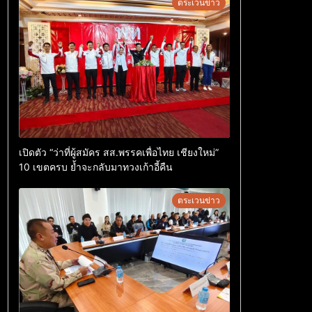
ตระเวนข่าว
เปิดตัว “ว่าที่ผู้สมัคร สส.พรรคเพื่อไทย เชียงใหม่”
10 เขตครบ ย้ำจะกลับมาทวงเก้าอี้คืน
ตระเวนข่าว