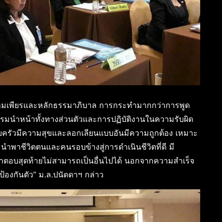
ับความเพียรและหลักธรรมาภิบาล การกระทำมากกว่าการพูด
ธรรมนำหน้าทั้งทางส่วนตัวและการปฏิบัติงานในความรับผิด
รอบครัวมีความสุขและลอกเลียนแบบอันมีความถูกต้อง เหมาะ
ำพาชีวิตตนและคนรอบข้างสู่การดำเนินชีวิตที่ดี มี
ตอบสุดท้ายไม่สามารถเป็นอื่นไปได้ นอกจากความสำเร็จ
้องกันตัว” ม.ล.ปนัดดาฯ กล่าว