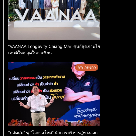
“VAANAA Longevity Chiang Mai” ศูนย์สุขภาพไฮ
เอนต์ใหญ่สุดในอาเซียน
ตระเวนข่าว
“ปลัดตุ๋ม” ชู “โอกาสใหม่” นำการบริหารสู่ทางออก