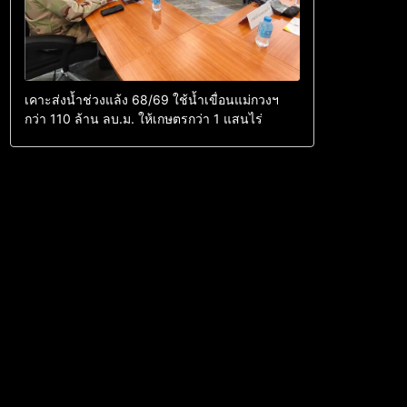
เคาะส่งน้ำช่วงแล้ง 68/69 ใช้น้ำเขื่อนแม่กวงฯ
กว่า 110 ล้าน ลบ.ม. ให้เกษตรกว่า 1 แสนไร่