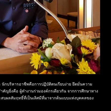
 นักบริหารอาชีพคือการปฏิบัติตนเรียบง่าย ยึดมั่นความ
าน สำคัญยิ่งคือ ผู้ทำงานร่วมองค์กรเดียวกัน จากการศึกษาทาง
สบผลสัมฤทธิ์ที่เป็นเลิศมีที่มาจากต้นแบบแห่งบุคคลของ