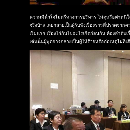
ความมีน้ำใจไมตรีทางการบริหาร ไม่ดุหรือตำหนิใครผู้
จริงบ้าง เลยกลายเป็นผู้รับฟังเรื่องราวที่ปราศจากค
เริ่มแรก เรื่องไก่กับไข่อะไรเกิดก่อนกัน ต้องลำดั
เช่นนั้นผู้พูดอาจกลายเป็นผู้ให้ร้ายหรือก่อเหตุไม่ดีเส