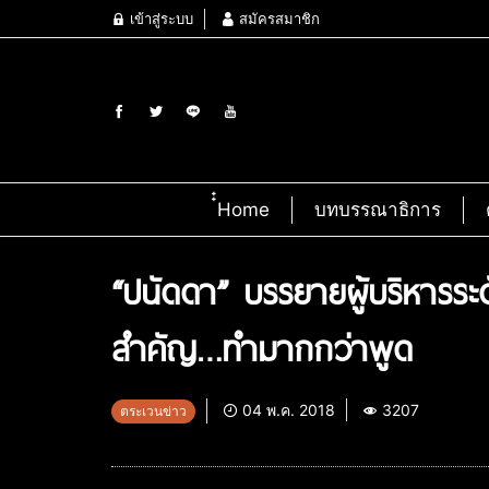
เข้าสู่ระบบ
สมัครสมาชิก
๋๋Home
บทบรรณาธิการ
“ปนัดดา” บรรยายผู้บริหารระดั
สำคัญ…ทำมากกว่าพูด
04 พ.ค. 2018
3207
ตระเวนข่าว