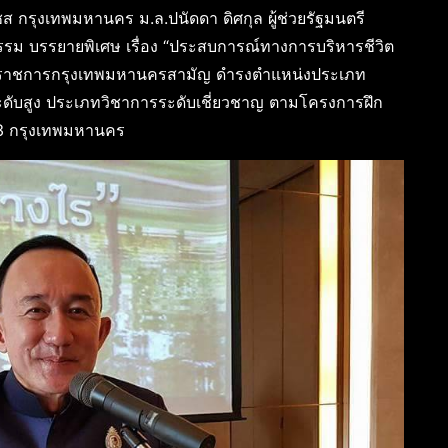
นเซส กรุงเทพมหานคร ม.ล.ปนัดดา ดิศกุล ผู้ช่วยรัฐมนตรี
รรม บรรยายพิเศษ เรื่อง “ประสบการณ์ทางการบริหารชีวิต
นข้าราชการกรุงเทพมหานครสามัญ ดำรงตำแหน่งประเภท
ดับสูง ประเภทวิชาการระดับเชี่ยวชาญ ตามโครงการฝึก
 13 กรุงเทพมหานคร