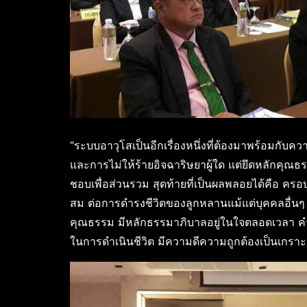
“ระบบอาวุโสเป็นอีกเรื่องหนึ่งที่ต้องมาพร้อมก
และการไม่ให้ร้ายอิจฉาริษยาผู้ใด แต่ยึดหลักคุณ
ชอบเพื่อส่วนรวม สุดท้ายที่เป็นผลพลอยได้คือ ค
สม ต่อการดำรงชีวิตของลูกหลานแม้แต่บุคคลอื่นๆ น
คุณธรรม มีหลักธรรมาภิบาลอยู่ในใจตลอดเวลา คำ
ในการดำเนินชีวิต มีความดีความถูกต้องเป็นเกราะป