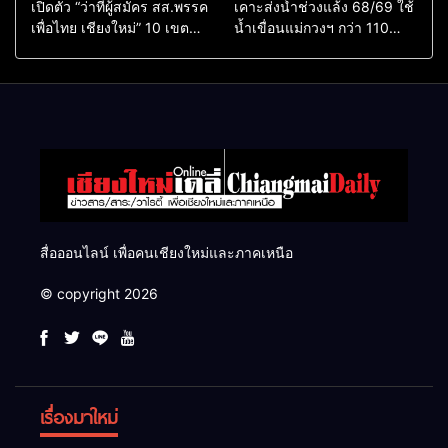
เปิดตัว “ว่าที่ผู้สมัคร สส.พรรค
เคาะส่งน้ำช่วงแล้ง 68/69 ใช้
เพื่อไทย เชียงใหม่” 10 เขต
น้ำเขื่อนแม่กวงฯ กว่า 110
ครบ ย้ำจะกลับมาทวงเก้าอี้คืน
ล้าน ลบ.ม. ให้เกษตรกว่า 1
แสนไร่
สื่อออนไลน์ เพื่อคนเชียงใหม่และภาคเหนือ
© copyright 2026
เรื่องมาใหม่