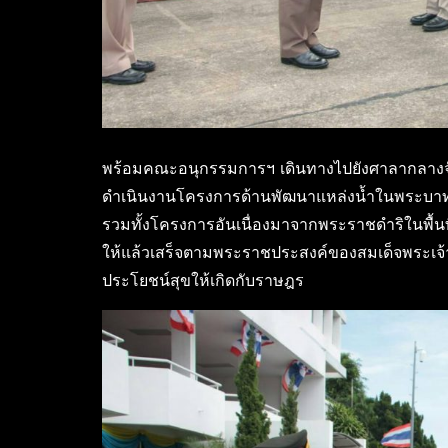
พร้อมคณะอนุกรรมการฯ เดินทางไปยังศาลากลางจังห
ดำเนินงานโครงการด้านพัฒนาแหล่งน้ำในพระบา
รวมทั้งโครงการอันเนื่องมาจากพระราชดำริในพื้นที่จั
ให้แล้วเสร็จตามพระราชประสงค์ของสมเด็จพระเจ้า
ประโยชน์สุขให้เกิดกับราษฎร