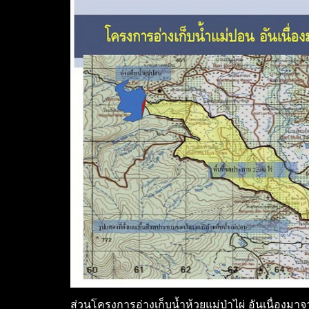
ส่วนโครงการอ่างเก็บน้ำห้วยแม่ป่าไผ่ อันเนื่อง