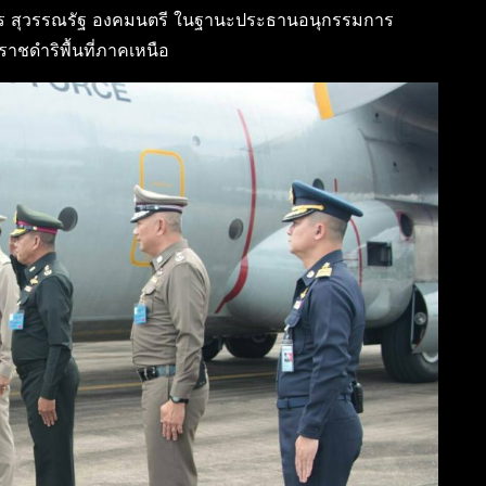
ากร สุวรรณรัฐ องคมนตรี ในฐานะประธานอนุกรรมการ
าชดำริพื้นที่ภาคเหนือ