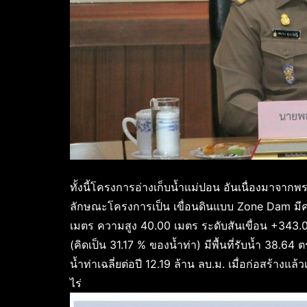
ทั้งนี้โครงการอ่างเก็บน้ำแม่ปอน อันเนื่องมาจา
ลักษณะโครงการเป็น เขื่อนดินแบบ Zone Dam มีคว
เมตร ความสูง 40.00 เมตร ระดับสันเขื่อน +343.00
(คิดเป็น 31.17 % ของน้ำท่า) มีพื้นที่รับน้ำ 38.64
น้ำท่าเฉลี่ยต่อปี 12.19 ล้าน ลบ.ม. เมื่อก่อสร้าง
ไร่