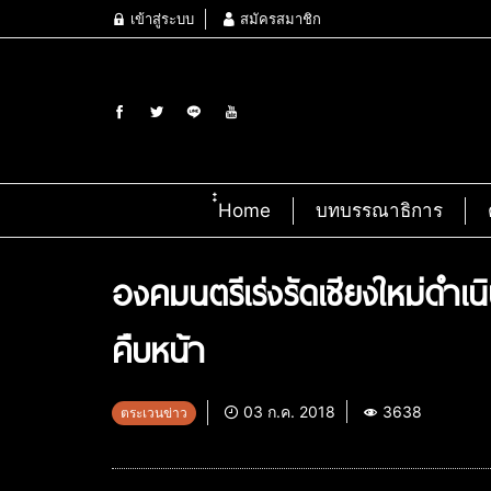
เข้าสู่ระบบ
สมัครสมาชิก
๋๋Home
บทบรรณาธิการ
องคมนตรีเร่งรัดเชียงใหม่ด
คืบหน้า
03 ก.ค. 2018
3638
ตระเวนข่าว