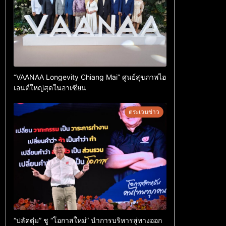
“VAANAA Longevity Chiang Mai” ศูนย์สุขภาพไฮ
เอนต์ใหญ่สุดในอาเซียน
ตระเวนข่าว
“ปลัดตุ๋ม” ชู “โอกาสใหม่” นำการบริหารสู่ทางออก