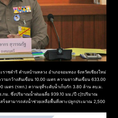
กพระราชดำริ ตำบลบ้านหลวง อำเภอจอมทอง จังหวัดเชียงใหม่
ามกว้างสันเขื่อน 10.00 เมตร ความยาวสันเขื่อน 633.00
 เมตร (รทก.) ความจุที่ระดับน้ำเก็บกัก 3.80 ล้าน ลบ.ม.
 ตร.กม. ซึ่งปริมาณน้ำฝนเฉลี่ย 939.10 มม./ปี c]tปริมาณ
แล้วเสร็จสามารถส่งน้ำช่วยเหลือพื้นที่เพาะปลูกประมาณ 2,500