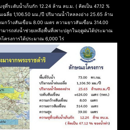
ุที่ระดับน้ำเก็บกัก 12.24 ล้าน ลบ.ม. ( คิดเป็น 47.12 %
ฝนเฉลี่ย 1,106.50 มม./ปี ปริมาณน้ำไหลลงอ่าง 25.65 ล้าน
ามกว้างสันเขื่อน 8.00 เมตร ความยาวสันเขื่อน 314.00
สามารถส่งน้ำช่วยเหลือพื้นที่เพาะปลูกในฤดูฝนได้ประมาณ
เขตโครงการได้ประมาณ 6,000 ไร่