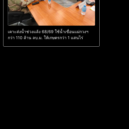
เคาะส่งน้ำช่วงแล้ง 68/69 ใช้น้ำเขื่อนแม่กวงฯ
กว่า 110 ล้าน ลบ.ม. ให้เกษตรกว่า 1 แสนไร่