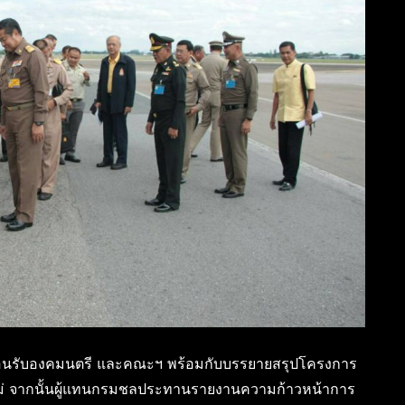
การต้อนรับองคมนตรี และคณะฯ พร้อมกับบรรยายสรุปโครงการ
งใหม่ จากนั้นผู้แทนกรมชลประทานรายงานความก้าวหน้าการ