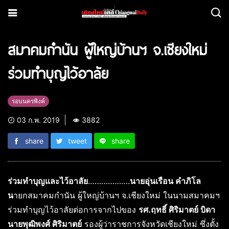
สมาคมกำนัน ผู้ใหญ่บ้านฯ จ.เชียงใหม่
ร่วมทำบุญไว้อาลัย
รอบนครพิงค์
03 ก.พ. 2019
3882
share
tweet
share
ร่วมทำบุญและไว้อาลัย
……………….
นายอุ่นเรือน คำภิโล
น
ายกสมาคมกำนัน ผู้ใหญ่บ้านฯ จ.เชียงใหม่ ในนามสมาคมฯ
ร่วมทำบุญไว้อาลัยต่อการจากไปของ
รศ.ฤทธิ์ ศิริมาตย์ บิดา
นายพุฒิพงศ์ ศิริมาตย์
รองผู้ว่าราชการจังหวัดเชียงใหม่ ซึ่งตั้ง