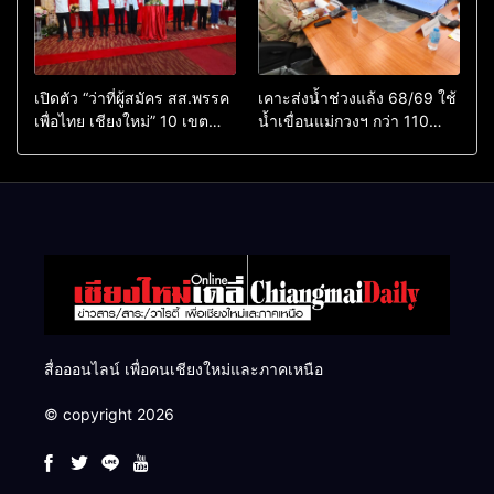
เปิดตัว “ว่าที่ผู้สมัคร สส.พรรค
เคาะส่งน้ำช่วงแล้ง 68/69 ใช้
เพื่อไทย เชียงใหม่” 10 เขต
น้ำเขื่อนแม่กวงฯ กว่า 110
ครบ ย้ำจะกลับมาทวงเก้าอี้คืน
ล้าน ลบ.ม. ให้เกษตรกว่า 1
แสนไร่
สื่อออนไลน์ เพื่อคนเชียงใหม่และภาคเหนือ
© copyright 2026