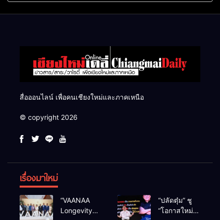
แสนไร่
สื่อออนไลน์ เพื่อคนเชียงใหม่และภาคเหนือ
© copyright 2026
เรื่องมาใหม่
“VAANAA
“ปลัดตุ๋ม” ชู
Longevity
“โอกาสใหม่”