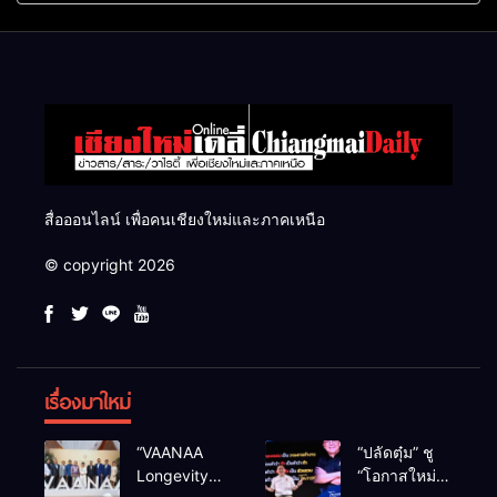
แสนไร่
สื่อออนไลน์ เพื่อคนเชียงใหม่และภาคเหนือ
© copyright 2026
เรื่องมาใหม่
“VAANAA
“ปลัดตุ๋ม” ชู
Longevity
“โอกาสใหม่”