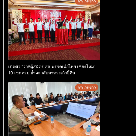
ตระเวนข่าว
เปิดตัว “ว่าที่ผู้สมัคร สส.พรรคเพื่อไทย เชียงใหม่”
10 เขตครบ ย้ำจะกลับมาทวงเก้าอี้คืน
ตระเวนข่าว