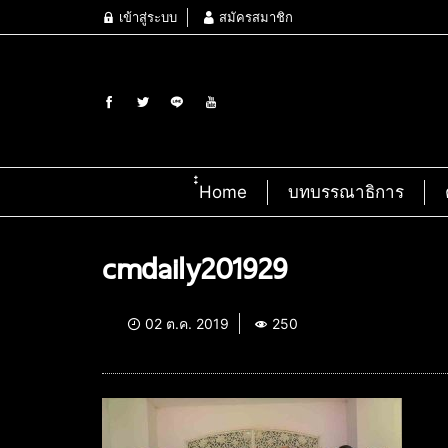
เข้าสู่ระบบ
สมัครสมาชิก
๋๋Home
บทบรรณาธิการ
cmdaily201929
02 ต.ค. 2019
250