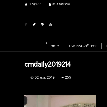
เข้าสู่ระบบ
สมัครสมาชิก
๋๋Home
บทบรรณาธิการ
cmdaily2019214
02 ต.ค. 2019
255