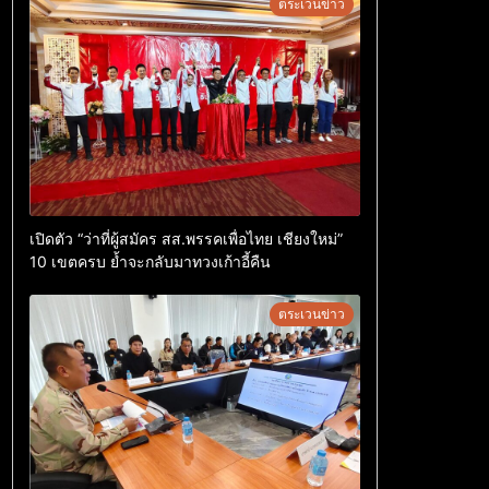
ตระเวนข่าว
เปิดตัว “ว่าที่ผู้สมัคร สส.พรรคเพื่อไทย เชียงใหม่”
10 เขตครบ ย้ำจะกลับมาทวงเก้าอี้คืน
ตระเวนข่าว