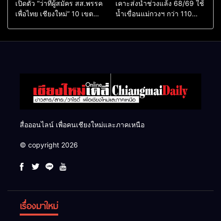
เปิดตัว “ว่าที่ผู้สมัคร สส.พรรค
เคาะส่งน้ำช่วงแล้ง 68/69 ใช้
เพื่อไทย เชียงใหม่” 10 เขต
น้ำเขื่อนแม่กวงฯ กว่า 110
ครบ ย้ำจะกลับมาทวงเก้าอี้คืน
ล้าน ลบ.ม. ให้เกษตรกว่า 1
แสนไร่
สื่อออนไลน์ เพื่อคนเชียงใหม่และภาคเหนือ
© copyright 2026
เรื่องมาใหม่