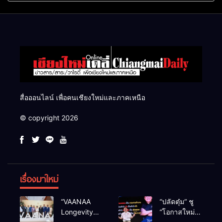
แสนไร่
สื่อออนไลน์ เพื่อคนเชียงใหม่และภาคเหนือ
© copyright 2026
เรื่องมาใหม่
“VAANAA
“ปลัดตุ๋ม” ชู
Longevity
“โอกาสใหม่”