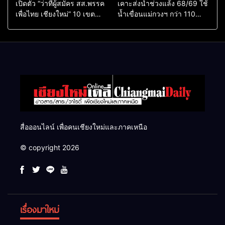
เปิดตัว “ว่าที่ผู้สมัคร สส.พรรค
เคาะส่งน้ำช่วงแล้ง 68/69 ใช้
เพื่อไทย เชียงใหม่” 10 เขต
น้ำเขื่อนแม่กวงฯ กว่า 110
ครบ ย้ำจะกลับมาทวงเก้าอี้คืน
ล้าน ลบ.ม. ให้เกษตรกว่า 1
แสนไร่
สื่อออนไลน์ เพื่อคนเชียงใหม่และภาคเหนือ
© copyright 2026
เรื่องมาใหม่